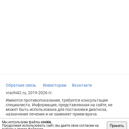
Обратная связь
Инвесторам
Вконтакте
vrachi42.ru, 2019-2026 гг.
Имеются противопоказания, требуется консультация
специалиста. Информация, представленная на сайте, не
может быть использована для постановки диагноза,
назначения лечения и не заменяет прием врача.
Возрастное ограничение: 18+
Мы используем файлы
cookie
.
Принять
Продолжая использовать сайт, вы даете свое согласие на