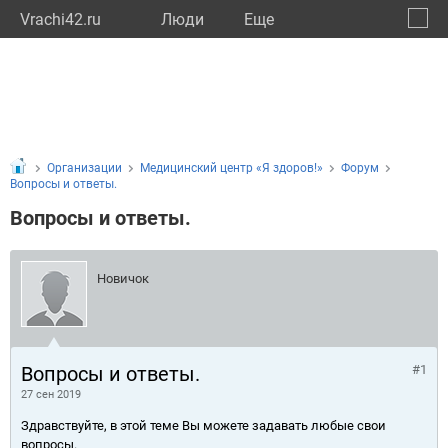
Vrachi42.ru
Люди
Eще
🔔
Кемер
🔍
Организации
Медицинский центр «Я здоров!»
Форум
Вопросы и ответы.
Вопросы и ответы.
Новичок
Вопросы и ответы.
#1
27 сен 2019
Здравствуйте, в этой теме Вы можете задавать любые свои
вопросы.