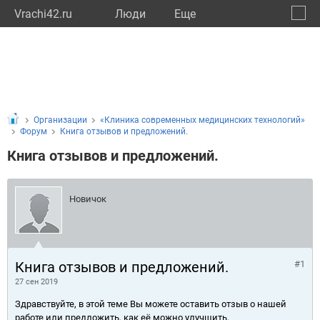
Vrachi42.ru
Люди
Eще
🔔
Кемер
🔍
Организации
«Клиника современных медицинских технологий»
Форум
Книга отзывов и предложений.
Книга отзывов и предложений.
Новичок
Книга отзывов и предложений.
#1
27 сен 2019
Здравствуйте, в этой теме Вы можете оставить отзыв о нашей
работе или предложить, как её можно улучшить.