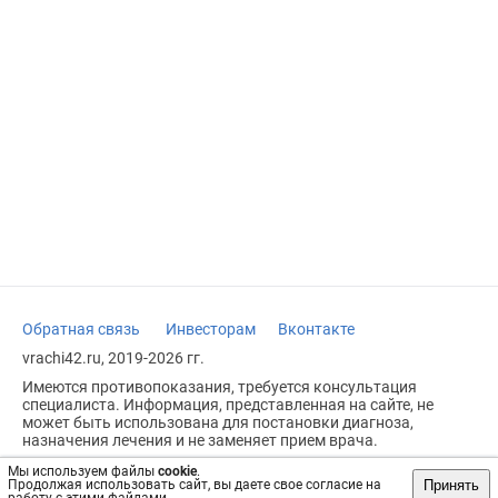
Обратная связь
Инвесторам
Вконтакте
vrachi42.ru, 2019-2026 гг.
Имеются противопоказания, требуется консультация
специалиста. Информация, представленная на сайте, не
может быть использована для постановки диагноза,
назначения лечения и не заменяет прием врача.
Возрастное ограничение: 18+
Мы используем файлы
cookie
.
Принять
Продолжая использовать сайт, вы даете свое согласие на