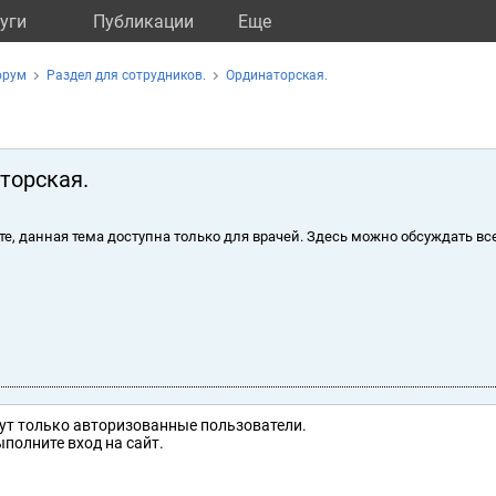
уги
Публикации
Eще
орум
Раздел для сотрудников.
Ординаторская.
торская.
те, данная тема доступна только для врачей. Здесь можно обсуждать вс
ут только авторизованные пользователи.
полните вход на сайт.