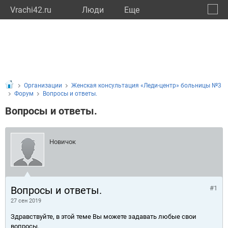
Vrachi42.ru
Люди
Eще
🔔
Кемер
🔍
Организации
Женская консультация «Леди-центр» больницы №3
Форум
Вопросы и ответы.
Вопросы и ответы.
Новичок
Вопросы и ответы.
#1
27 сен 2019
Здравствуйте, в этой теме Вы можете задавать любые свои
вопросы.