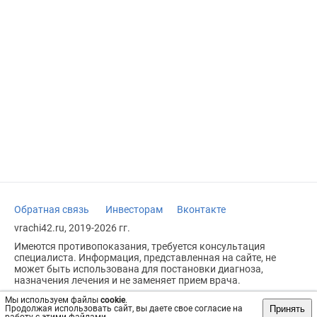
Обратная связь
Инвесторам
Вконтакте
vrachi42.ru, 2019-2026 гг.
Имеются противопоказания, требуется консультация
специалиста. Информация, представленная на сайте, не
может быть использована для постановки диагноза,
назначения лечения и не заменяет прием врача.
Возрастное ограничение: 18+
Мы используем файлы
cookie
.
Принять
Продолжая использовать сайт, вы даете свое согласие на