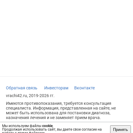
Обратная связь
Инвесторам
Вконтакте
vrachi42.ru, 2019-2026 гг.
Имеются противопоказания, требуется консультация
специалиста. Информация, представленная на сайте, не
может быть использована для постановки диагноза,
назначения лечения и не заменяет прием врача.
Возрастное ограничение: 18+
Мы используем файлы
cookie
.
Принять
Продолжая использовать сайт, вы даете свое согласие на