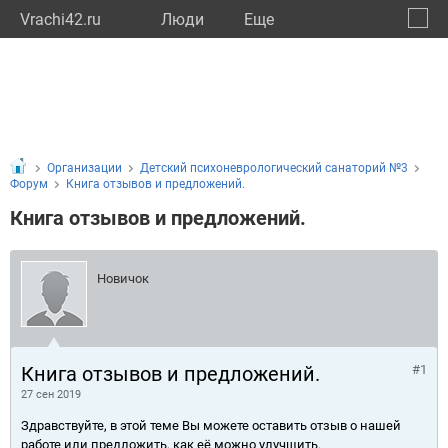
Vrachi42.ru
Люди
Eще
🔔
Кемер
🔍
Организации
Детский психоневрологический санаторий №3
Форум
Книга отзывов и предложений.
Книга отзывов и предложений.
Новичок
Книга отзывов и предложений.
#1
27 сен 2019
Здравствуйте, в этой теме Вы можете оставить отзыв о нашей
работе или предложить, как её можно улучшить.