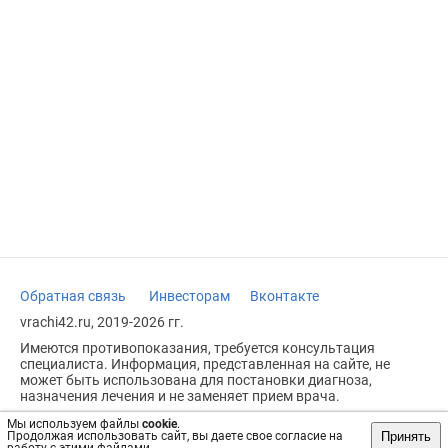
Обратная связь
Инвесторам
Вконтакте
vrachi42.ru, 2019-2026 гг.
Имеются противопоказания, требуется консультация
специалиста. Информация, представленная на сайте, не
может быть использована для постановки диагноза,
назначения лечения и не заменяет прием врача.
Возрастное ограничение: 18+
Мы используем файлы
cookie
.
Принять
Продолжая использовать сайт, вы даете свое согласие на