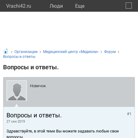
Vrachi42.ru
Люди
Eще
🔔
Кемер
🔍
Организации
Медицинский центр «Медиком»
Форум
Вопросы и ответы.
Вопросы и ответы.
Новичок
Вопросы и ответы.
#1
27 сен 2019
Здравствуйте, в этой теме Вы можете задавать любые свои
вопросы.