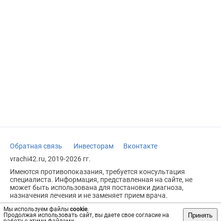
Обратная связь
Инвесторам
Вконтакте
vrachi42.ru, 2019-2026 гг.
Имеются противопоказания, требуется консультация
специалиста. Информация, представленная на сайте, не
может быть использована для постановки диагноза,
назначения лечения и не заменяет прием врача.
Возрастное ограничение: 18+
Мы используем файлы
cookie
.
Принять
Продолжая использовать сайт, вы даете свое согласие на