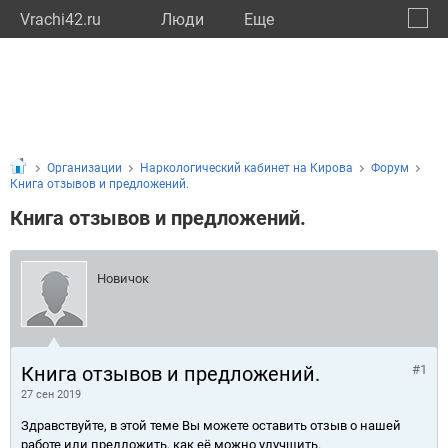
Vrachi42.ru
Люди
Eще
🔔
Кемер
🔍
Организации
Наркологический кабинет на Кирова
Форум
Книга отзывов и предложений.
Книга отзывов и предложений.
Новичок
Книга отзывов и предложений.
#1
27 сен 2019
Здравствуйте, в этой теме Вы можете оставить отзыв о нашей
работе или предложить, как её можно улучшить.