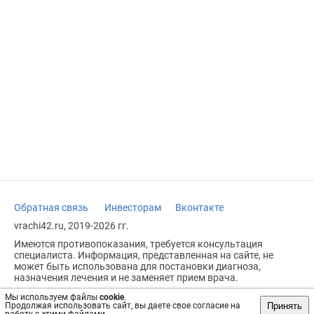
Обратная связь
Инвесторам
Вконтакте
vrachi42.ru, 2019-2026 гг.
Имеются противопоказания, требуется консультация
специалиста. Информация, представленная на сайте, не
может быть использована для постановки диагноза,
назначения лечения и не заменяет прием врача.
Возрастное ограничение: 18+
Мы используем файлы
cookie
.
Принять
Продолжая использовать сайт, вы даете свое согласие на