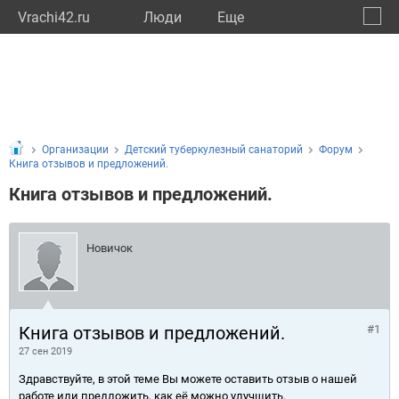
Vrachi42.ru
Люди
Eще
🔔
Кемер
🔍
Организации
Детский туберкулезный санаторий
Форум
Книга отзывов и предложений.
Книга отзывов и предложений.
Новичок
Книга отзывов и предложений.
#1
27 сен 2019
Здравствуйте, в этой теме Вы можете оставить отзыв о нашей
работе или предложить, как её можно улучшить.