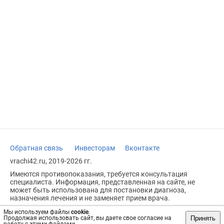
Обратная связь
Инвесторам
Вконтакте
vrachi42.ru, 2019-2026 гг.
Имеются противопоказания, требуется консультация
специалиста. Информация, представленная на сайте, не
может быть использована для постановки диагноза,
назначения лечения и не заменяет прием врача.
Возрастное ограничение: 18+
Мы используем файлы
cookie
.
Принять
Продолжая использовать сайт, вы даете свое согласие на