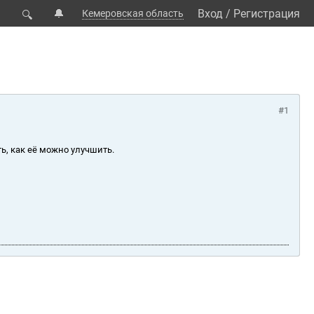
🔔
Вход
/
Регистрация
Кемеровская область
🔍
#1
ь, как её можно улучшить.