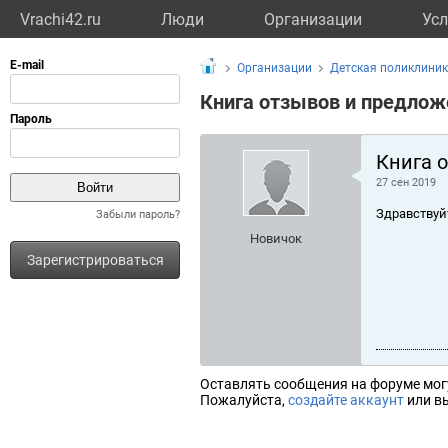
Vrachi42.ru
Люди
Организации
Усл
Организации
Детская поликлиник
Книга отзывов и предлож
Книга 
27 сен 2019
Здравствуй
Забыли пароль?
Новичок
Зарегистрироваться
Оставлять сообщения на форуме мог
Пожалуйста,
создайте аккаунт
или вы