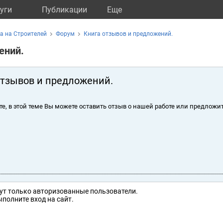
уги
Публикации
Eще
а на Строителей
Форум
Книга отзывов и предложений.
ений.
отзывов и предложений.
те, в этой теме Вы можете оставить отзыв о нашей работе или предложит
ут только авторизованные пользователи.
полните вход на сайт.