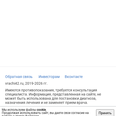
Обратная связь
Инвесторам
Вконтакте
vrachi42.ru, 2019-2026 гг.
Имеются противопоказания, требуется консультация
специалиста. Информация, представленная на сайте, не
может быть использована для постановки диагноза,
назначения лечения и не заменяет прием врача.
Возрастное ограничение: 18+
Мы используем файлы
cookie
.
Принять
Продолжая использовать сайт, вы даете свое согласие на