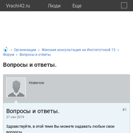
Vrachi42.ru
Люди
Eще
🔔
Кемер
🔍
Организации
Женская консультация на Институтской 15
Форум
Вопросы и ответы.
Вопросы и ответы.
Новичок
Вопросы и ответы.
#1
27 сен 2019
Здравствуйте, в этой теме Вы можете задавать любые свои
вопросы.