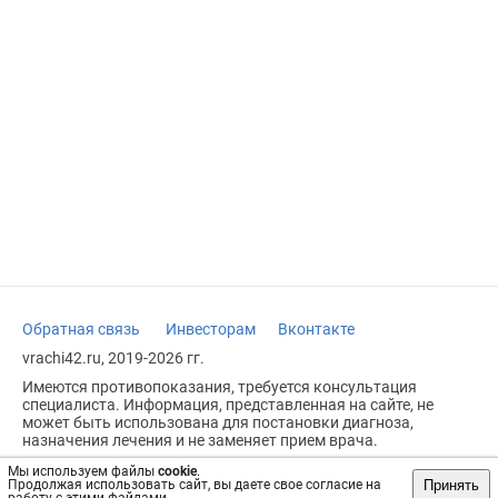
Обратная связь
Инвесторам
Вконтакте
vrachi42.ru, 2019-2026 гг.
Имеются противопоказания, требуется консультация
специалиста. Информация, представленная на сайте, не
может быть использована для постановки диагноза,
назначения лечения и не заменяет прием врача.
Возрастное ограничение: 18+
Мы используем файлы
cookie
.
Принять
Продолжая использовать сайт, вы даете свое согласие на