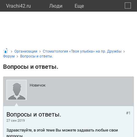
Vrachi42.ru
Люди
Eще
🔔
Кемер
🔍
Организации
Стоматология «Твоя улыбка» на пр. Дружбы
Форум
Вопросы и ответы.
Вопросы и ответы.
Новичок
Вопросы и ответы.
#1
27 сен 2019
Здравствуйте, в этой теме Вы можете задавать любые свои
вопросы.