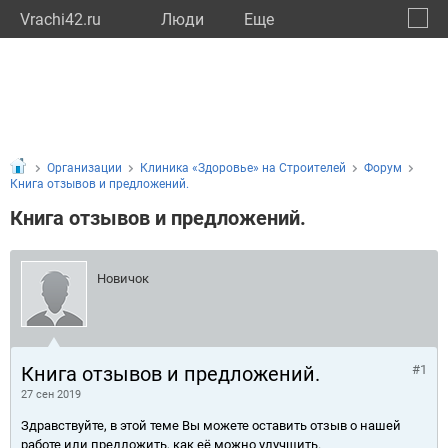
Vrachi42.ru
Люди
Eще
🔔
Кемер
🔍
Организации
Клиника «Здоровье» на Строителей
Форум
Книга отзывов и предложений.
Книга отзывов и предложений.
Новичок
Книга отзывов и предложений.
#1
27 сен 2019
Здравствуйте, в этой теме Вы можете оставить отзыв о нашей
работе или предложить, как её можно улучшить.