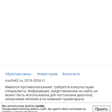
Обратная связь
Инвесторам
Вконтакте
vrachi42.ru, 2019-2026 гг.
Имеются противопоказания, требуется консультация
специалиста. Информация, представленная на сайте, не
может быть использована для постановки диагноза,
назначения лечения и не заменяет прием врача.
Возрастное ограничение: 18+
Мы используем файлы
cookie
.
Принять
Продолжая использовать сайт, вы даете свое согласие на