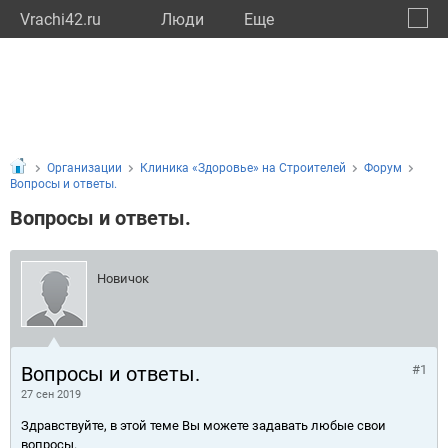
Vrachi42.ru
Люди
Eще
🔔
Кемер
🔍
Организации
Клиника «Здоровье» на Строителей
Форум
Вопросы и ответы.
Вопросы и ответы.
Новичок
Вопросы и ответы.
#1
27 сен 2019
Здравствуйте, в этой теме Вы можете задавать любые свои
вопросы.