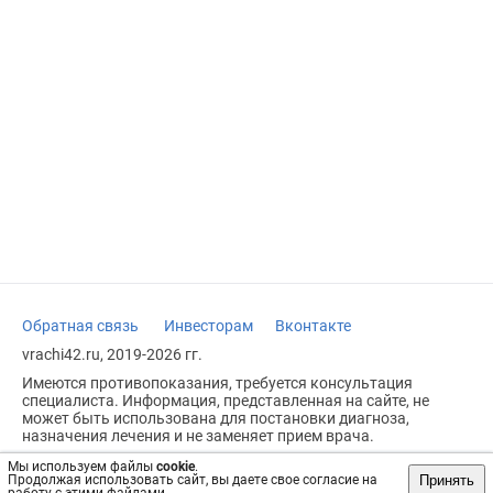
Обратная связь
Инвесторам
Вконтакте
vrachi42.ru, 2019-2026 гг.
Имеются противопоказания, требуется консультация
специалиста. Информация, представленная на сайте, не
может быть использована для постановки диагноза,
назначения лечения и не заменяет прием врача.
Возрастное ограничение: 18+
Мы используем файлы
cookie
.
Принять
Продолжая использовать сайт, вы даете свое согласие на