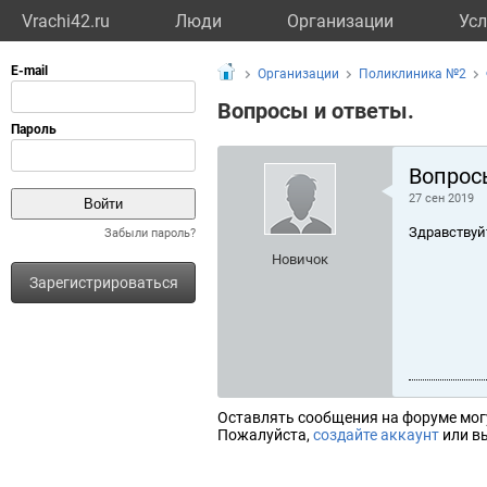
Vrachi42.ru
Люди
Организации
Усл
Организации
Поликлиника №2
Вопросы и ответы.
Вопрос
27 сен 2019
Здравствуй
Забыли пароль?
Новичок
Зарегистрироваться
Оставлять сообщения на форуме мог
Пожалуйста,
создайте аккаунт
или вы