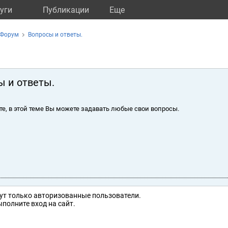
уги
Публикации
Eще
Форум
Вопросы и ответы.
ы и ответы.
те, в этой теме Вы можете задавать любые свои вопросы.
ут только авторизованные пользователи.
полните вход на сайт.