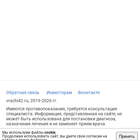
Обратная связь
Инвесторам
Вконтакте
vrachi42.ru, 2019-2026 гг.
Имеются противопоказания, требуется консультация
специалиста. Информация, представленная на сайте, не
может быть использована для постановки диагноза,
назначения лечения и не заменяет прием врача.
Возрастное ограничение: 18+
Мы используем файлы
cookie
.
Принять
Продолжая использовать сайт, вы даете свое согласие на