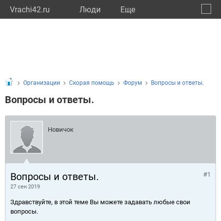
Vrachi42.ru
Люди
Eще
🔔
Кемер
🔍
Организации
Скорая помощь
Форум
Вопросы и ответы.
Вопросы и ответы.
Новичок
Вопросы и ответы.
#1
27 сен 2019
Здравствуйте, в этой теме Вы можете задавать любые свои
вопросы.