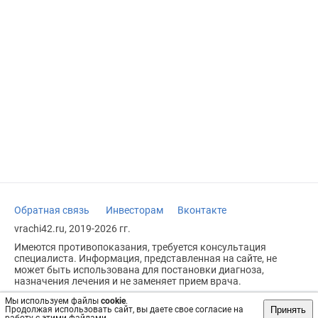
Обратная связь
Инвесторам
Вконтакте
vrachi42.ru, 2019-2026 гг.
Имеются противопоказания, требуется консультация
специалиста. Информация, представленная на сайте, не
может быть использована для постановки диагноза,
назначения лечения и не заменяет прием врача.
Возрастное ограничение: 18+
Мы используем файлы
cookie
.
Принять
Продолжая использовать сайт, вы даете свое согласие на