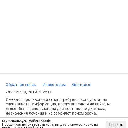
Обратная связь
Инвесторам
Вконтакте
vrachi42.ru, 2019-2026 гг.
Имеются противопоказания, требуется консультация
специалиста. Информация, представленная на сайте, не
может быть использована для постановки диагноза,
назначения лечения и не заменяет прием врача.
Возрастное ограничение: 18+
Мы используем файлы
cookie
.
Принять
Продолжая использовать сайт, вы даете свое согласие на