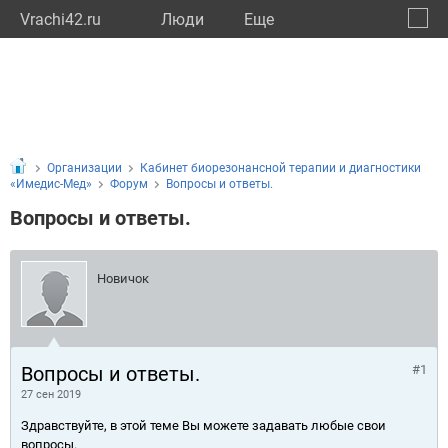
Vrachi42.ru
Люди
Eще
🔔
Кемер
🔍
Организации
Кабинет биорезонансной терапии и диагностики
«Имедис-Мед»
Форум
Вопросы и ответы.
Вопросы и ответы.
Новичок
Вопросы и ответы.
#1
27 сен 2019
Здравствуйте, в этой теме Вы можете задавать любые свои
вопросы.