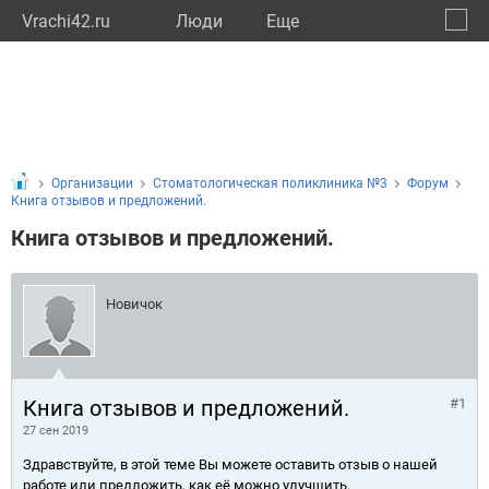
Vrachi42.ru
Люди
Eще
🔔
Кемер
🔍
Организации
Стоматологическая поликлиника №3
Форум
Книга отзывов и предложений.
Книга отзывов и предложений.
Новичок
Книга отзывов и предложений.
#1
27 сен 2019
Здравствуйте, в этой теме Вы можете оставить отзыв о нашей
работе или предложить, как её можно улучшить.