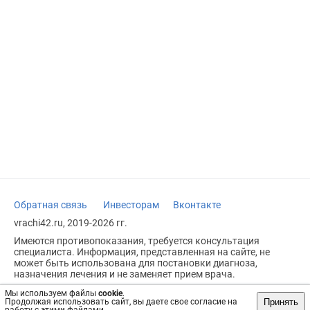
Обратная связь
Инвесторам
Вконтакте
vrachi42.ru, 2019-2026 гг.
Имеются противопоказания, требуется консультация
специалиста. Информация, представленная на сайте, не
может быть использована для постановки диагноза,
назначения лечения и не заменяет прием врача.
Возрастное ограничение: 18+
Мы используем файлы
cookie
.
Принять
Продолжая использовать сайт, вы даете свое согласие на