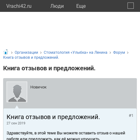
Vrachi42.ru
Люди
Eще
🔔
Кемер
🔍
Организации
Стоматология «Улыбка» на Ленина
Форум
Книга отзывов и предложений.
Книга отзывов и предложений.
Новичок
Книга отзывов и предложений.
#1
27 сен 2019
Здравствуйте, в этой теме Вы можете оставить отзыв о нашей
работе или предложить, как её можно улучшить.