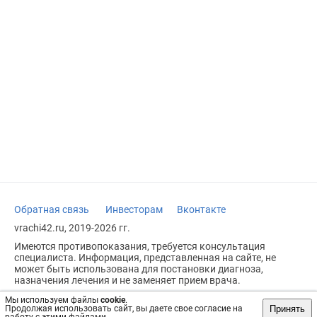
Обратная связь
Инвесторам
Вконтакте
vrachi42.ru, 2019-2026 гг.
Имеются противопоказания, требуется консультация
специалиста. Информация, представленная на сайте, не
может быть использована для постановки диагноза,
назначения лечения и не заменяет прием врача.
Возрастное ограничение: 18+
Мы используем файлы
cookie
.
Принять
Продолжая использовать сайт, вы даете свое согласие на