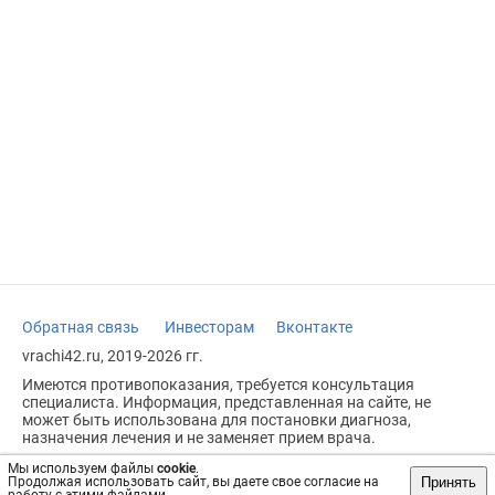
Обратная связь
Инвесторам
Вконтакте
vrachi42.ru, 2019-2026 гг.
Имеются противопоказания, требуется консультация
специалиста. Информация, представленная на сайте, не
может быть использована для постановки диагноза,
назначения лечения и не заменяет прием врача.
Возрастное ограничение: 18+
Мы используем файлы
cookie
.
Принять
Продолжая использовать сайт, вы даете свое согласие на