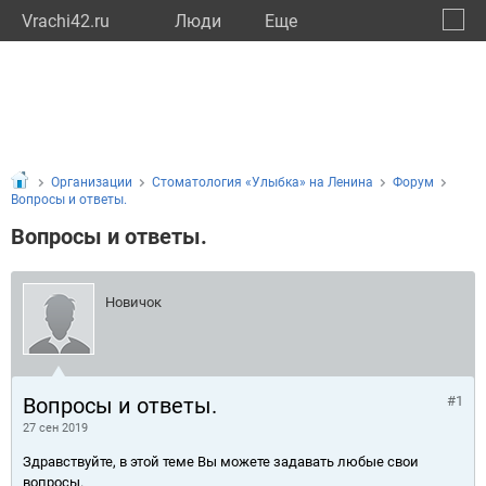
Vrachi42.ru
Люди
Eще
🔔
Кемер
🔍
Организации
Стоматология «Улыбка» на Ленина
Форум
Вопросы и ответы.
Вопросы и ответы.
Новичок
Вопросы и ответы.
#1
27 сен 2019
Здравствуйте, в этой теме Вы можете задавать любые свои
вопросы.