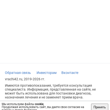
Обратная связь
Инвесторам
Вконтакте
vrachi42.ru, 2019-2026 гг.
Имеются противопоказания, требуется консультация
специалиста. Информация, представленная на сайте, не
может быть использована для постановки диагноза,
назначения лечения и не заменяет прием врача.
Возрастное ограничение: 18+
Мы используем файлы
cookie
.
Принять
Продолжая использовать сайт, вы даете свое согласие на