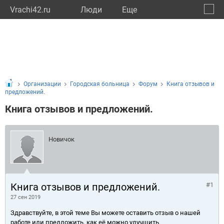
Vrachi42.ru
Люди
Eще
🔔
Кемер
🔍
Организации
Городская больница
Форум
Книга отзывов и
предложений.
Книга отзывов и предложений.
Новичок
Книга отзывов и предложений.
#1
27 сен 2019
Здравствуйте, в этой теме Вы можете оставить отзыв о нашей
работе или предложить, как её можно улучшить.