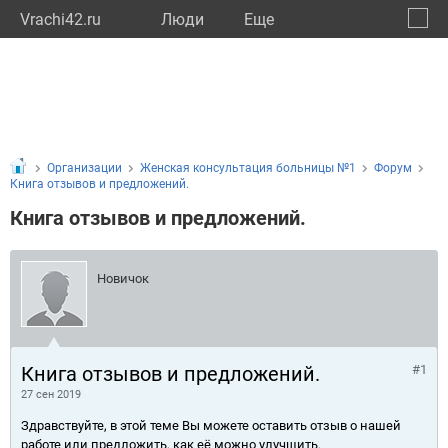
Vrachi42.ru
Люди
Eще
🔔
Кемер
🔍
Организации
Женская консультация больницы №1
Форум
Книга отзывов и предложений.
Книга отзывов и предложений.
Новичок
Книга отзывов и предложений.
#1
27 сен 2019
Здравствуйте, в этой теме Вы можете оставить отзыв о нашей
работе или предложить, как её можно улучшить.