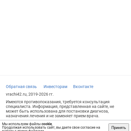
Обратная связь
Инвесторам
Вконтакте
vrachi42.ru, 2019-2026 гг.
Имеются противопоказания, требуется консультация
специалиста. Информация, представленная на сайте, не
может быть использована для постановки диагноза,
назначения лечения и не заменяет прием врача.
Возрастное ограничение: 18+
Мы используем файлы
cookie
.
Принять
Продолжая использовать сайт, вы даете свое согласие на