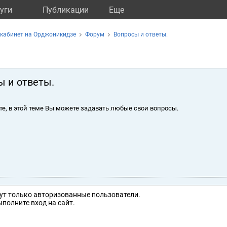
уги
Публикации
Eще
кабинет на Орджоникидзе
Форум
Вопросы и ответы.
ы и ответы.
те, в этой теме Вы можете задавать любые свои вопросы.
ут только авторизованные пользователи.
полните вход на сайт.