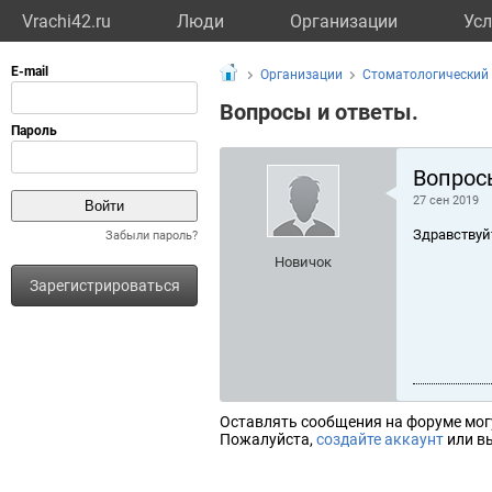
Vrachi42.ru
Люди
Организации
Усл
Организации
Стоматологический 
Вопросы и ответы.
Вопрос
27 сен 2019
Здравствуй
Забыли пароль?
Новичок
Зарегистрироваться
Оставлять сообщения на форуме мог
Пожалуйста,
создайте аккаунт
или вы