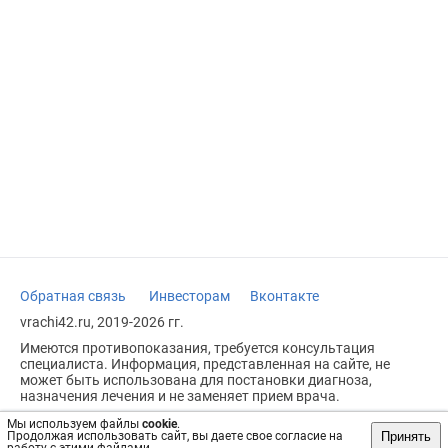
Обратная связь
Инвесторам
Вконтакте
vrachi42.ru, 2019-2026 гг.
Имеются противопоказания, требуется консультация
специалиста. Информация, представленная на сайте, не
может быть использована для постановки диагноза,
назначения лечения и не заменяет прием врача.
Возрастное ограничение: 18+
Мы используем файлы
cookie
.
Принять
Продолжая использовать сайт, вы даете свое согласие на