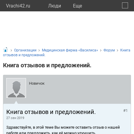
Vrachi42.ru
Люди
Eще
🔔
Кемер
🔍
Организации
Медицинская фирма «Василиса»
Форум
Книга
отзывов и предложений.
Книга отзывов и предложений.
Новичок
Книга отзывов и предложений.
#1
27 сен 2019
Здравствуйте, в этой теме Вы можете оставить отзыв о нашей
работе или предложить, как её можно улучшить.