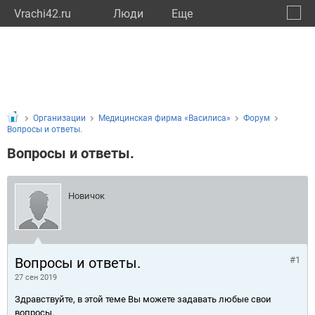
Vrachi42.ru
Люди
Eще
🔔
Кемер
🔍
Организации
Медицинская фирма «Василиса»
Форум
Вопросы и ответы.
Вопросы и ответы.
Новичок
Вопросы и ответы.
#1
27 сен 2019
Здравствуйте, в этой теме Вы можете задавать любые свои
вопросы.