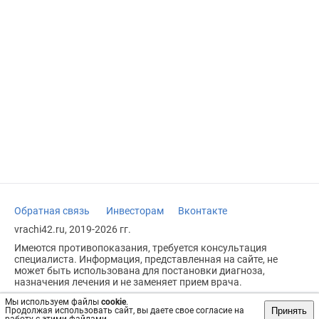
Обратная связь
Инвесторам
Вконтакте
vrachi42.ru, 2019-2026 гг.
Имеются противопоказания, требуется консультация
специалиста. Информация, представленная на сайте, не
может быть использована для постановки диагноза,
назначения лечения и не заменяет прием врача.
Возрастное ограничение: 18+
Мы используем файлы
cookie
.
Принять
Продолжая использовать сайт, вы даете свое согласие на