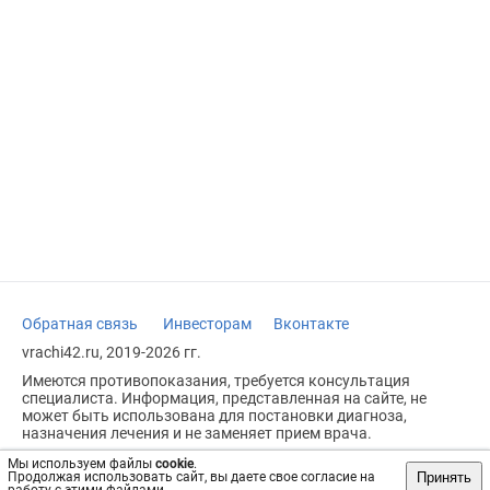
Обратная связь
Инвесторам
Вконтакте
vrachi42.ru, 2019-2026 гг.
Имеются противопоказания, требуется консультация
специалиста. Информация, представленная на сайте, не
может быть использована для постановки диагноза,
назначения лечения и не заменяет прием врача.
Возрастное ограничение: 18+
Мы используем файлы
cookie
.
Принять
Продолжая использовать сайт, вы даете свое согласие на