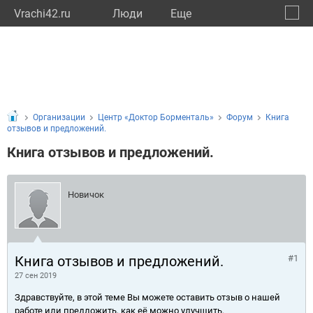
Vrachi42.ru
Люди
Eще
🔔
Кемер
🔍
Организации
Центр «Доктор Борменталь»
Форум
Книга
отзывов и предложений.
Книга отзывов и предложений.
Новичок
Книга отзывов и предложений.
#1
27 сен 2019
Здравствуйте, в этой теме Вы можете оставить отзыв о нашей
работе или предложить, как её можно улучшить.