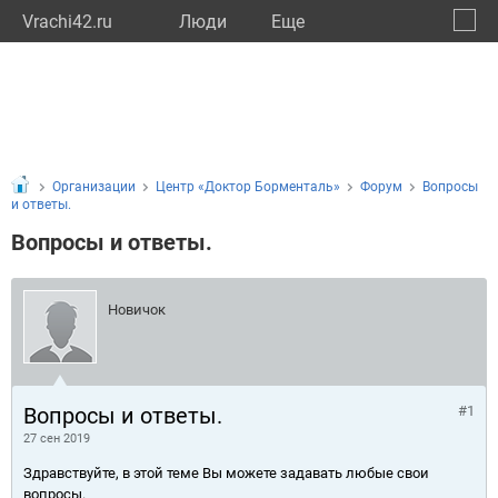
Vrachi42.ru
Люди
Eще
🔔
Кемер
🔍
Организации
Центр «Доктор Борменталь»
Форум
Вопросы
и ответы.
Вопросы и ответы.
Новичок
Вопросы и ответы.
#1
27 сен 2019
Здравствуйте, в этой теме Вы можете задавать любые свои
вопросы.