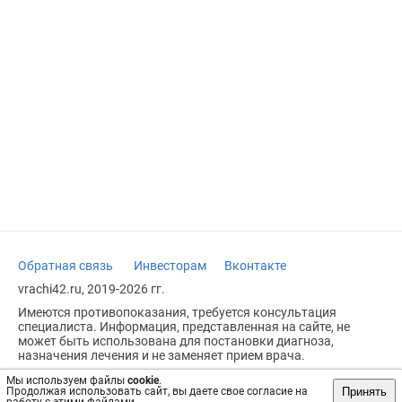
Обратная связь
Инвесторам
Вконтакте
vrachi42.ru, 2019-2026 гг.
Имеются противопоказания, требуется консультация
специалиста. Информация, представленная на сайте, не
может быть использована для постановки диагноза,
назначения лечения и не заменяет прием врача.
Возрастное ограничение: 18+
Мы используем файлы
cookie
.
Принять
Продолжая использовать сайт, вы даете свое согласие на