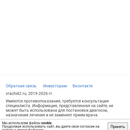
Обратная связь
Инвесторам
Вконтакте
vrachi42.ru, 2019-2026 гг.
Имеются противопоказания, требуется консультация
специалиста. Информация, представленная на сайте, не
может быть использована для постановки диагноза,
назначения лечения и не заменяет прием врача.
Возрастное ограничение: 18+
Мы используем файлы
cookie
.
Принять
Продолжая использовать сайт, вы даете свое согласие на