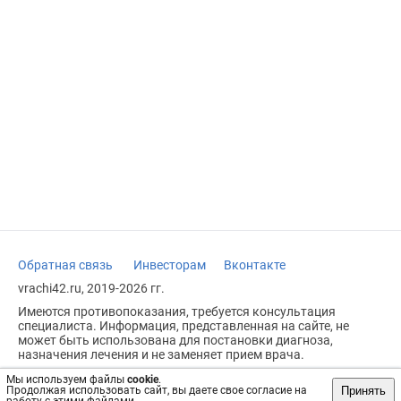
Обратная связь
Инвесторам
Вконтакте
vrachi42.ru, 2019-2026 гг.
Имеются противопоказания, требуется консультация
специалиста. Информация, представленная на сайте, не
может быть использована для постановки диагноза,
назначения лечения и не заменяет прием врача.
Возрастное ограничение: 18+
Мы используем файлы
cookie
.
Принять
Продолжая использовать сайт, вы даете свое согласие на