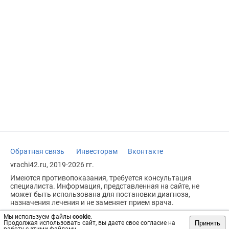
Обратная связь
Инвесторам
Вконтакте
vrachi42.ru, 2019-2026 гг.
Имеются противопоказания, требуется консультация
специалиста. Информация, представленная на сайте, не
может быть использована для постановки диагноза,
назначения лечения и не заменяет прием врача.
Возрастное ограничение: 18+
Мы используем файлы
cookie
.
Принять
Продолжая использовать сайт, вы даете свое согласие на