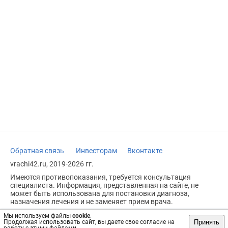
Обратная связь
Инвесторам
Вконтакте
vrachi42.ru, 2019-2026 гг.
Имеются противопоказания, требуется консультация
специалиста. Информация, представленная на сайте, не
может быть использована для постановки диагноза,
назначения лечения и не заменяет прием врача.
Возрастное ограничение: 18+
Мы используем файлы
cookie
.
Принять
Продолжая использовать сайт, вы даете свое согласие на