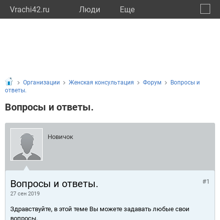
Vrachi42.ru
Люди
Eще
🔔
Кемер
🔍
Организации
Женская консультация
Форум
Вопросы и
ответы.
Вопросы и ответы.
Новичок
Вопросы и ответы.
#1
27 сен 2019
Здравствуйте, в этой теме Вы можете задавать любые свои
вопросы.