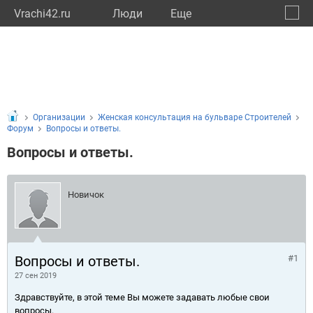
Vrachi42.ru
Люди
Eще
🔔
Кемер
🔍
Организации
Женская консультация на бульваре Строителей
Форум
Вопросы и ответы.
Вопросы и ответы.
Новичок
Вопросы и ответы.
#1
27 сен 2019
Здравствуйте, в этой теме Вы можете задавать любые свои
вопросы.