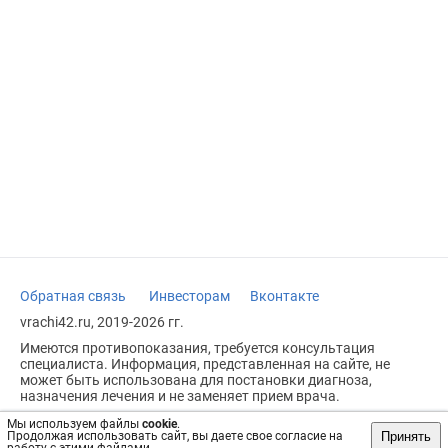
Обратная связь
Инвесторам
Вконтакте
vrachi42.ru, 2019-2026 гг.
Имеются противопоказания, требуется консультация
специалиста. Информация, представленная на сайте, не
может быть использована для постановки диагноза,
назначения лечения и не заменяет прием врача.
Возрастное ограничение: 18+
Мы используем файлы
cookie
.
Принять
Продолжая использовать сайт, вы даете свое согласие на