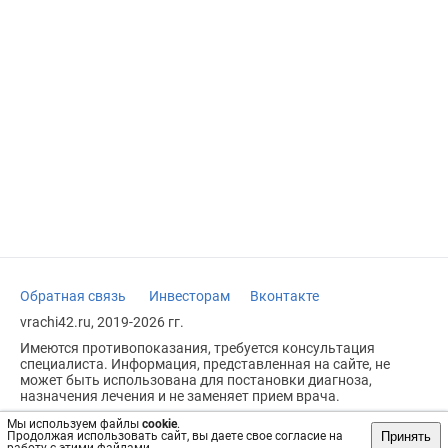
Обратная связь
Инвесторам
Вконтакте
vrachi42.ru, 2019-2026 гг.
Имеются противопоказания, требуется консультация
специалиста. Информация, представленная на сайте, не
может быть использована для постановки диагноза,
назначения лечения и не заменяет прием врача.
Возрастное ограничение: 18+
Мы используем файлы
cookie
.
Принять
Продолжая использовать сайт, вы даете свое согласие на