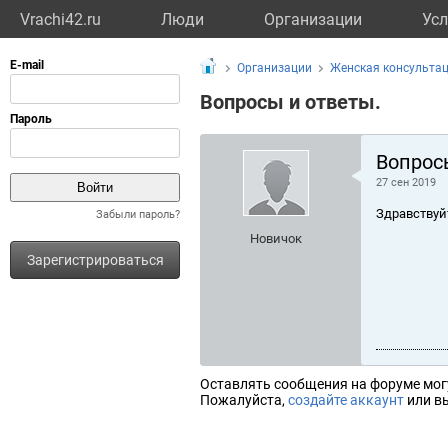
Vrachi42.ru
Люди
Организации
Усл
Организации
Женская консульта
Вопросы и ответы.
Вопрос
27 сен 2019
Здравствуй
Забыли пароль?
Новичок
Зарегистрироваться
Оставлять сообщения на форуме мог
Пожалуйста,
создайте аккаунт
или вы