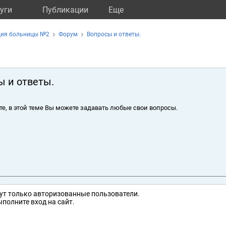
уги
Публикации
Eще
ция больницы №2
Форум
Вопросы и ответы.
ы и ответы.
те, в этой теме Вы можете задавать любые свои вопросы.
ут только авторизованные пользователи.
полните вход на сайт.