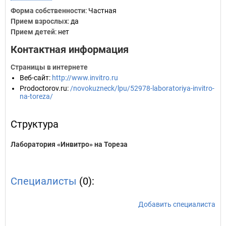
Форма собственности
: Частная
Прием взрослых
: да
Прием детей
: нет
Контактная информация
Страницы в интернете
Веб-сайт
:
http://www.invitro.ru
Prodoctorov.ru
:
/novokuzneck/lpu/52978-laboratoriya-invitro-
na-toreza/
Структура
Лаборатория «Инвитро» на Тореза
Специалисты
(0):
Добавить специалиста