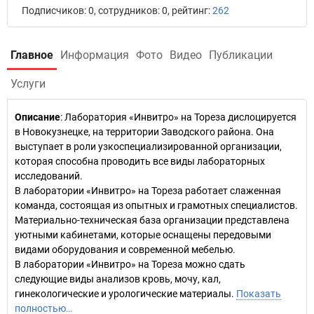
Подписчиков: 0, сотрудников: 0, рейтинг:
262
Главное
Информация
Фото
Видео
Публикации
Услуги
Описание
: Лаборатория «Инвитро» на Тореза дислоцируется
в Новокузнецке, на территории Заводского района. Она
выступает в роли узкоспециализированной организации,
которая способна проводить все виды лабораторных
исследований.
В лаборатории «Инвитро» на Тореза работает слаженная
команда, состоящая из опытных и грамотных специалистов.
Материально-техническая база организации представлена
уютными кабинетами, которые оснащены передовыми
видами оборудования и современной мебелью.
В лаборатории «Инвитро» на Тореза можно сдать
следующие виды анализов кровь, мочу, кал,
гинекологические и урологические материалы.
Показать
полностью…