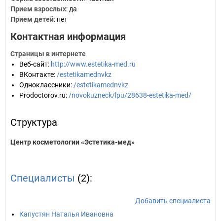
Прием взрослых
: да
Прием детей
: нет
Контактная информация
Страницы в интернете
Веб-сайт
:
http://www.estetika-med.ru
ВКонтакте
:
/estetikamednvkz
Одноклассники
:
/estetikamednvkz
Prodoctorov.ru
:
/novokuzneck/lpu/28638-estetika-med/
Структура
Центр косметологии «Эстетика-мед»
Специалисты
(2):
Добавить специалиста
Капустян Наталья Ивановна