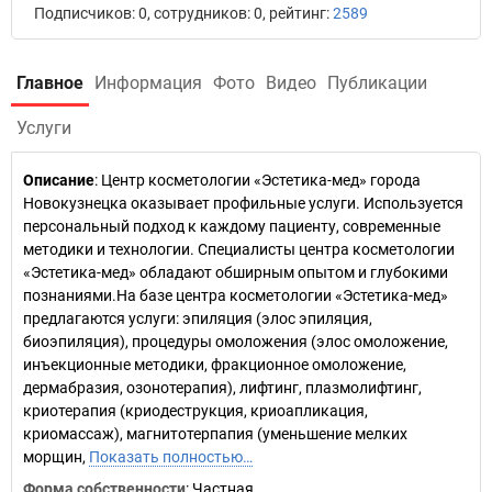
Подписчиков: 0, сотрудников: 0, рейтинг:
2589
Главное
Информация
Фото
Видео
Публикации
Услуги
Описание
: Центр косметологии «Эстетика-мед» города
Новокузнецка оказывает профильные услуги. Используется
персональный подход к каждому пациенту, современные
методики и технологии. Специалисты центра косметологии
«Эстетика-мед» обладают обширным опытом и глубокими
познаниями.На базе центра косметологии «Эстетика-мед»
предлагаются услуги: эпиляция (элос эпиляция,
биоэпиляция), процедуры омоложения (элос омоложение,
инъекционные методики, фракционное омоложение,
дермабразия, озонотерапия), лифтинг, плазмолифтинг,
криотерапия (криодеструкция, криоапликация,
криомассаж), магнитотерпапия (уменьшение мелких
морщин,
Показать полностью…
Форма собственности
: Частная