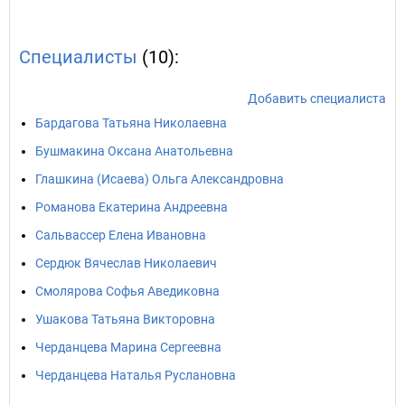
Специалисты
(10):
Добавить специалиста
Бардагова Татьяна Николаевна
Бушмакина Оксана Анатольевна
Глашкина (Исаева) Ольга Александровна
Романова Екатерина Андреевна
Сальвассер Елена Ивановна
Сердюк Вячеслав Николаевич
Смолярова Софья Аведиковна
Ушакова Татьяна Викторовна
Черданцева Марина Сергеевна
Черданцева Наталья Руслановна