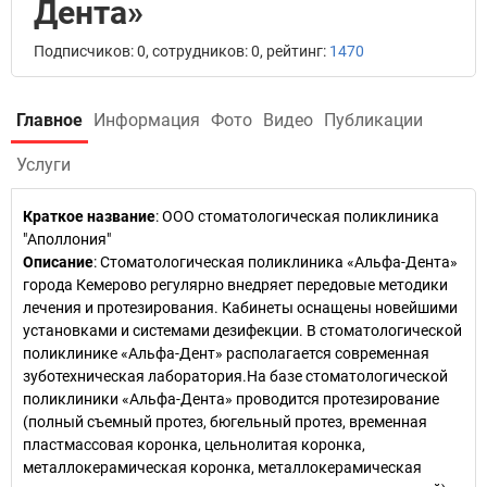
Дента»
Подписчиков: 0, сотрудников: 0, рейтинг:
1470
Главное
Информация
Фото
Видео
Публикации
Услуги
Краткое название
:
ООО стоматологическая поликлиника
"Аполлония"
Описание
: Стоматологическая поликлиника «Альфа-Дента»
города Кемерово регулярно внедряет передовые методики
лечения и протезирования. Кабинеты оснащены новейшими
установками и системами дезифекции. В стоматологической
поликлинике «Альфа-Дент» располагается современная
зуботехническая лаборатория.На базе стоматологической
поликлиники «Альфа-Дента» проводится протезирование
(полный съемный протез, бюгельный протез, временная
пластмассовая коронка, цельнолитая коронка,
металлокерамическая коронка, металлокерамическая