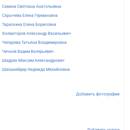
Савина Светлана Анатольевна
Сарычева Елена Германовна
Тараскина Елена Борисовна
Холмогоров Александр Васильевич
Чепарева Татьяна Владимировна
Чичков Вадим Валерьевич
Шадрин Максим Александрович
Шахшнейдер Надежда Михайловна
Добавить фотографии
Добавить услуги