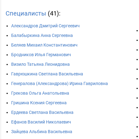
Специалисты
(41):
Александров Дмитрий Сергеевич
Балабыркина Анна Сергеевна
Беляев Михаил Константинович
Бродников Илья Германович
Визило Татьяна Леонидовна
Гаврюшкина Светлана Васильевна
Генералова (Александрова) Ирина Гавриловна
Грекова Ольга Анатольевна
Гришина Ксения Сергеевна
Ердеева Светлана Васильевна
Ефанов Василий Николаевич
Зайцева Альбина Васильевна