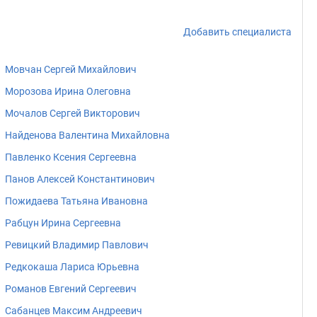
Добавить специалиста
Мовчан Сергей Михайлович
Морозова Ирина Олеговна
Мочалов Сергей Викторович
Найденова Валентина Михайловна
Павленко Ксения Сергеевна
Панов Алексей Константинович
Пожидаева Татьяна Ивановна
Рабцун Ирина Сергеевна
Ревицкий Владимир Павлович
Редкокаша Лариса Юрьевна
Романов Евгений Сергеевич
Сабанцев Максим Андреевич