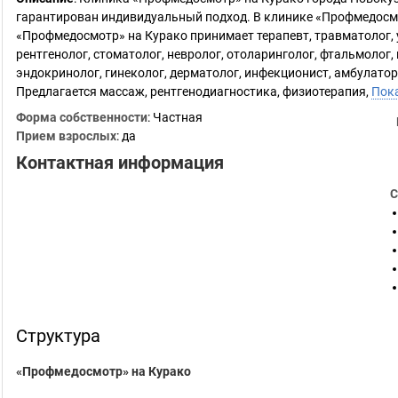
гарантирован индивидуальный подход. В клинике «Профмедосм
«Профмедосмотр» на Курако принимает терапевт, травматолог, у
рентгенолог, стоматолог, невролог, отоларинголог, фтальмолог
эндокринолог, гинеколог, дерматолог, инфекционист, амбулаторн
Предлагается массаж, рентгенодиагностика, физиотерапия,
Пок
Форма собственности
: Частная
Прием взрослых
: да
Контактная информация
С
Структура
«Профмедосмотр» на Курако