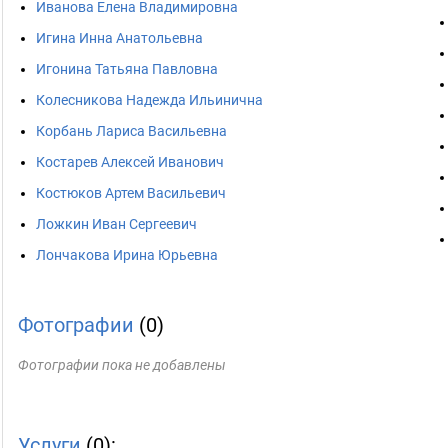
Иванова Елена Владимировна
Игина Инна Анатольевна
Игонина Татьяна Павловна
Колесникова Надежда Ильинична
Корбань Лариса Васильевна
Костарев Алексей Иванович
Костюков Артем Васильевич
Ложкин Иван Сергеевич
Лончакова Ирина Юрьевна
Фотографии
(0)
Фотографии пока не добавлены
Услуги
(0):