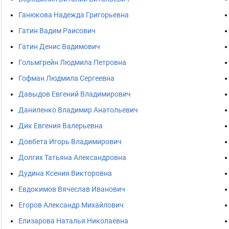
Ганюкова Надежда Григорьевна
Гатин Вадим Раисович
Гатин Денис Вадимович
Гольмгрейн Людмила Петровна
Гофман Людмила Сергеевна
Давыдов Евгений Владимирович
Даниленко Владимир Анатольевич
Дик Евгения Валерьевна
Довбета Игорь Владимирович
Долгих Татьяна Александровна
Дудина Ксения Викторовна
Евдокимов Вячеслав Иванович
Егоров Александр Михайлович
Елизарова Наталья Николаевна