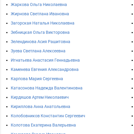
Жаркова Ольга Николаевна
Жирнова Светлана Ивановна
Загорская Наталья Николаевна
Зебницкая Ольга Викторовна
Зелендинова Асия Рашитовна
Зуева Светлана Алексеевна
Игнатьева Анастасия Геннадьевна
Каменева Евгения Александровна
Карпова Мария Сергеевна
Катасонова Надежда Валентиновна
Кирдяшов Артем Николаевич
Кириллова Анна Анатольевна
Колобовников Константин Сергеевич
Колотова Екатерина Валерьевна