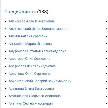
Специалисты
(138):
Алексеева Алла Дмитриевна
Алексеевский Игорь Константинович
Алёхин Антон Сергеевич
Ангырбан Мария Игоревна
Ануфриева Наталья Александровна
Арестова Юлия Сергеевна
Арефьева Елена Геннадьевна
Аристова Юлия Сергеевна
Архангельский Валерий Вениаминович
Астанина Елена Викторовна
Афанасьева Людмила Ивановна
Ахапкин Сергей Миронович