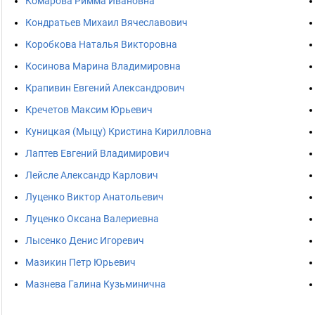
Комарова Римма Ивановна
Кондратьев Михаил Вячеславович
Коробкова Наталья Викторовна
Косинова Марина Владимировна
Крапивин Евгений Александрович
Кречетов Максим Юрьевич
Куницкая (Мыцу) Кристина Кирилловна
Лаптев Евгений Владимирович
Лейсле Александр Карлович
Луценко Виктор Анатольевич
Луценко Оксана Валериевна
Лысенко Денис Игоревич
Мазикин Петр Юрьевич
Мазнева Галина Кузьминична