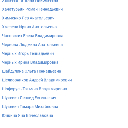
Хапаева Татьяна Николаевна
Хачатурьян Роман Геннадьевич
Химченко Лев Анатольевич
Хмелева Ирина Анатольевна
Часовских Елена Владимировна
Червова Людмила Анатольевна
Черных Игорь Геннадьевич
Черных Ирина Владимировна
Шайдулина Ольга Геннадьевна
Шелковников Андрей Владимирович
Шофорусь Татьяна Владимировна
Шукевич Леонид Евгеньевич
Шукевич Тамара Михайловна
Юнкина Яна Вячеславовна