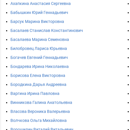
Ахапкина Анастасия Сергеевна
Бабышкин Юрий Геннадьевич
Барсук Марина Викторовна
Басалаев Станислав Константинович
Басалаева Марина Семеновна
Билобровец Лариса Юрьевна
Богачев Евгений Геннадьевич
Бондарева Ирина Николаевна
Борисова Елена Викторовна
Бородкина Дарья Андреевна
Варгина Ирина Павловна
Винникова Галина Анатольевна
Власова Вероника Валерьевна
Волчкова Ольга Михайловна
Ворошилин Виталий Витальевич