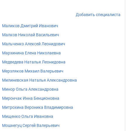
Добавить специалиста
Маликов Дмитрий Иванович
Малков Николай Васильевич
Мальченко Алексей Леонидович
Мархинина Елена Николаевна
Медведева Наталья Леонидовна
Мерзляков Михаил Валерьевич
Милиневская Наталья Александровна
Минор Ольга Александровна
Мирончак Инна Бенционовна
Митрохина Вероника Владимировна
Мищенко Ольга Ивановна
Мошнегуц Сергей Валерьевич