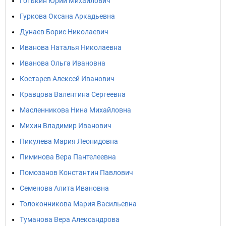
Готькин Юрий Михайлович
Гуркова Оксана Аркадьевна
Дунаев Борис Николаевич
Иванова Наталья Николаевна
Иванова Ольга Ивановна
Костарев Алексей Иванович
Кравцова Валентина Сергеевна
Масленникова Нина Михайловна
Михин Владимир Иванович
Пикулева Мария Леонидовна
Пиминова Вера Пантелеевна
Помозанов Константин Павлович
Семенова Алита Ивановна
Толоконникова Мария Васильевна
Туманова Вера Александрова