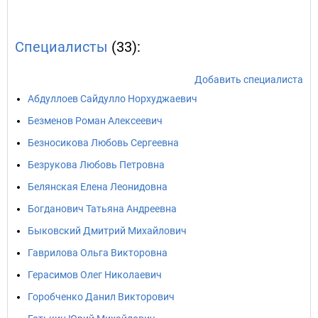
Специалисты
(33):
Добавить специалиста
Абдуллоев Сайдулло Норхуджаевич
Безменов Роман Алексеевич
Безносикова Любовь Сергеевна
Безрукова Любовь Петровна
Белянская Елена Леонидовна
Богданович Татьяна Андреевна
Быковский Дмитрий Михайлович
Гаврилова Ольга Викторовна
Герасимов Олег Николаевич
Горобченко Данил Викторович