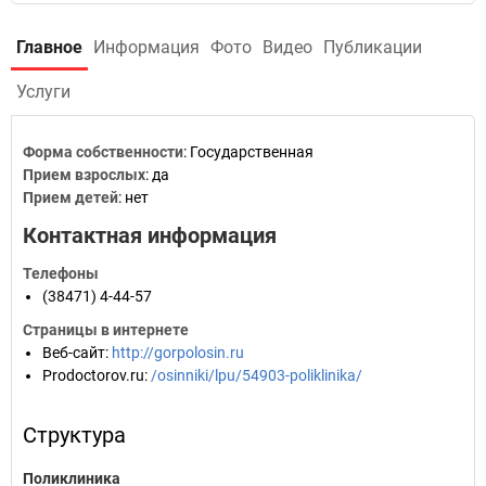
Главное
Информация
Фото
Видео
Публикации
Услуги
Форма собственности
: Государственная
Прием взрослых
: да
Прием детей
: нет
Контактная информация
Телефоны
(38471) 4-44-57
Страницы в интернете
Веб-сайт
:
http://gorpolosin.ru
Prodoctorov.ru
:
/osinniki/lpu/54903-poliklinika/
Структура
Поликлиника