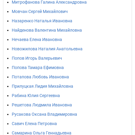
Митрофанова Галина Александровна
Мовчан Сергей Михайлович
Назаренко Наталья Ивановна
Найденова Валентина Михайловна
Нечаева Елена Ивановна
Новожилова Наталия Анатольевна
Попов Игорь Валерьевич
Попова Тамара Ефимовна
Потапова Любовь Ивановна
Прилуцкая Лидия Михайловна
Рабина Юлия Сергеевна
Решетова Людмила Ивановна
Русакова Оксана Владимировна
Савич Елена Петровна
Самарина Ольга Геннадьевна