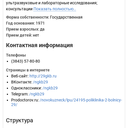
ультразвуковые и лабораторные исследования;
консультации
Показать полностью…
Форма собственности
: Государственная
Год основания
:
1971
Прием взрослых
: да
Прием детей
: нет
Контактная информация
Телефоны
(3843) 57-80-80
Страницы в интернете
Веб-сайт
:
http://29gkb.ru
ВКонтакте
:
/ngkb29
Одноклассники
:
/ngkb29
Telegram
:
/ngkb29
Prodoctorov.ru
:
/novokuzneck/lpu/24195-poliklinika-2-bolnicy-
29/
Структура