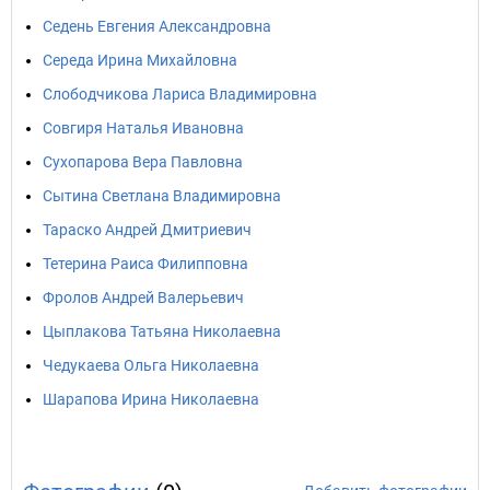
Седень Евгения Александровна
Середа Ирина Михайловна
Слободчикова Лариса Владимировна
Совгиря Наталья Ивановна
Сухопарова Вера Павловна
Сытина Светлана Владимировна
Тараско Андрей Дмитриевич
Тетерина Раиса Филипповна
Фролов Андрей Валерьевич
Цыплакова Татьяна Николаевна
Чедукаева Ольга Николаевна
Шарапова Ирина Николаевна