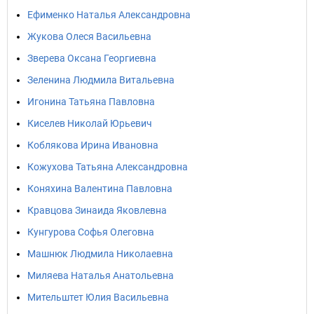
Ефименко Наталья Александровна
Жукова Олеся Васильевна
Зверева Оксана Георгиевна
Зеленина Людмила Витальевна
Игонина Татьяна Павловна
Киселев Николай Юрьевич
Коблякова Ирина Ивановна
Кожухова Татьяна Александровна
Коняхина Валентина Павловна
Кравцова Зинаида Яковлевна
Кунгурова Софья Олеговна
Машнюк Людмила Николаевна
Миляева Наталья Анатольевна
Мительштет Юлия Васильевна