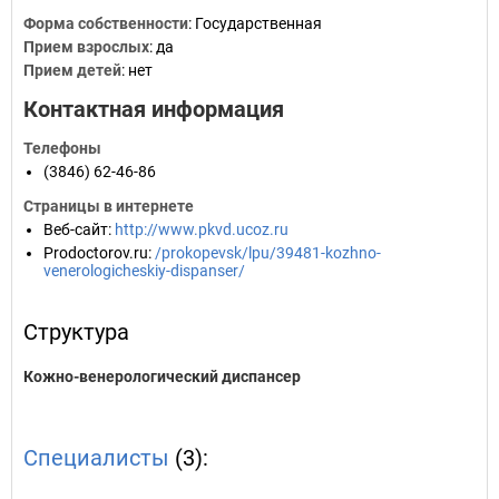
Форма собственности
: Государственная
Прием взрослых
: да
Прием детей
: нет
Контактная информация
Телефоны
(3846) 62-46-86
Страницы в интернете
Веб-сайт
:
http://www.pkvd.ucoz.ru
Prodoctorov.ru
:
/prokopevsk/lpu/39481-kozhno-
venerologicheskiy-dispanser/
Структура
Кожно-венерологический диспансер
Специалисты
(3):