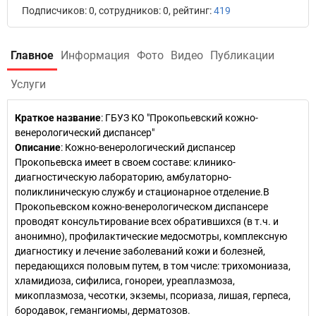
Подписчиков: 0, сотрудников: 0, рейтинг:
419
Главное
Информация
Фото
Видео
Публикации
Услуги
Краткое название
:
ГБУЗ КО "Прокопьевский кожно-
венерологический диспансер"
Описание
: Кожно-венерологический диспансер
Прокопьевска имеет в своем составе: клинико-
диагностическую лабораторию, амбулаторно-
поликлиническую службу и стационарное отделение.В
Прокопьевском кожно-венерологическом диспансере
проводят консультирование всех обратившихся (в т.ч. и
анонимно), профилактические медосмотры, комплексную
диагностику и лечение заболеваний кожи и болезней,
передающихся половым путем, в том числе: трихомониаза,
хламидиоза, сифилиса, гонореи, уреаплазмоза,
микоплазмоза, чесотки, экземы, псориаза, лишая, герпеса,
бородавок, гемангиомы, дерматозов.