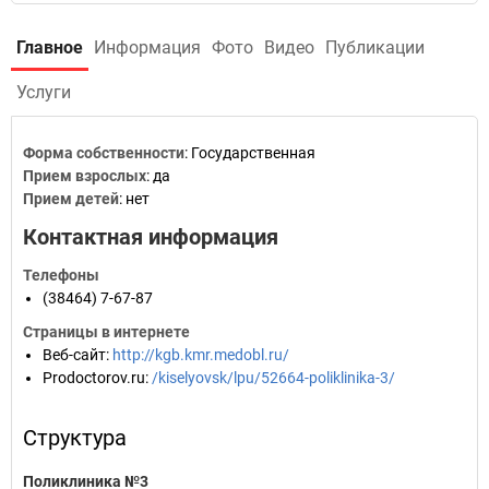
Главное
Информация
Фото
Видео
Публикации
Услуги
Форма собственности
: Государственная
Прием взрослых
: да
Прием детей
: нет
Контактная информация
Телефоны
(38464) 7-67-87
Страницы в интернете
Веб-сайт
:
http://kgb.kmr.medobl.ru/
Prodoctorov.ru
:
/kiselyovsk/lpu/52664-poliklinika-3/
Структура
Поликлиника №3