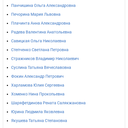
Панчишина Ольга Александровна
Печорина Мария Львовна
Плачинта Анна Александровна
Радева Валентина Анатольевна
Савицкая Ольга Николаевна
Степченко Светлана Петровна
Стражников Владимир Николаевич
Суслина Татьяна Вячеславовна
Фокин Александр Петрович
Харламова Юлия Сергеевна
Хоменко Нина Прокопьевна
Шаряфетдинова Рената Салякжановна
Юрина Людмила Яковлевна
Якушева Татьяна Степановна