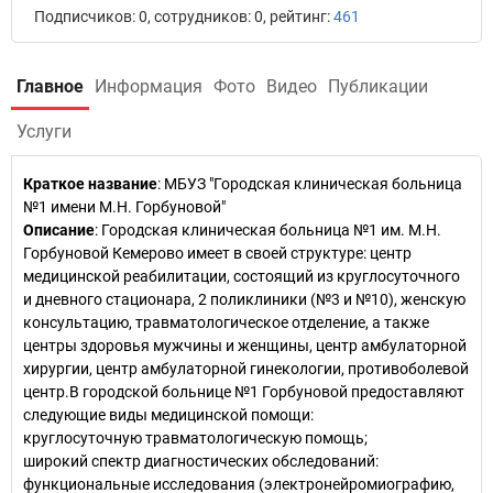
Подписчиков: 0, сотрудников: 0, рейтинг:
461
Главное
Информация
Фото
Видео
Публикации
Услуги
Краткое название
:
МБУЗ "Городская клиническая больница
№1 имени М.Н. Горбуновой"
Описание
: Городская клиническая больница №1 им. М.Н.
Горбуновой Кемерово имеет в своей структуре: центр
медицинской реабилитации, состоящий из круглосуточного
и дневного стационара, 2 поликлиники (№3 и №10), женскую
консультацию, травматологическое отделение, а также
центры здоровья мужчины и женщины, центр амбулаторной
хирургии, центр амбулаторной гинекологии, противоболевой
центр.В городской больнице №1 Горбуновой предоставляют
следующие виды медицинской помощи:
круглосуточную травматологическую помощь;
широкий спектр диагностических обследований:
функциональные исследования (электронейромиографию,