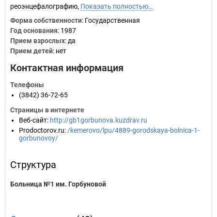
реоэнцефалографию,
Показать полностью…
Форма собственности
: Государственная
Год основания
:
1987
Прием взрослых
: да
Прием детей
: нет
Контактная информация
Телефоны
(3842) 36-72-65
Страницы в интернете
Веб-сайт
:
http://gb1gorbunova.kuzdrav.ru
Prodoctorov.ru
:
/kemerovo/lpu/4889-gorodskaya-bolnica-1-
gorbunovoy/
Структура
Больница №1 им. Горбуновой