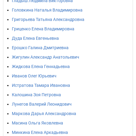
Гладыш Людмила Викторовна
Головкина Наталья Владимировна
Григорьева Татьяна Александровна
Гриценко Елена Владимировна
Дуда Елена Евгеньевна
Ерошко Галина Дмитриевна
Жигулин Александр Анатольевич
Жидкова Елена Геннадьевна
Иванов Олег Юрьевич
Истратова Тамара Ивановна
Калошина Зоя Петровна
Лунегов Валерий Леонидович
Маркова Дарья Александровна
Масина Ольга Яковлевна
Минкина Елена Аркадьевна