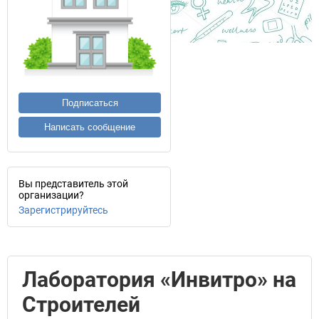
Подписаться
Написать сообщение
Вы представитель этой
организации?
Зарегистрируйтесь
Лаборатория «Инвитро» на
Строителей