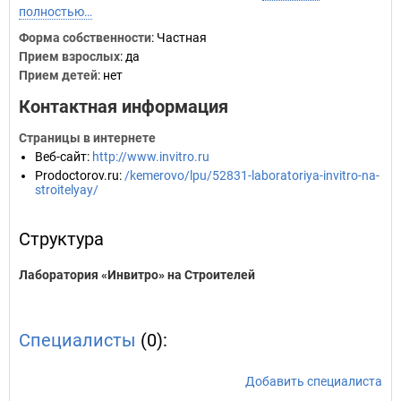
полностью…
Форма собственности
: Частная
Прием взрослых
: да
Прием детей
: нет
Контактная информация
Страницы в интернете
Веб-сайт
:
http://www.invitro.ru
Prodoctorov.ru
:
/kemerovo/lpu/52831-laboratoriya-invitro-na-
stroitelyay/
Структура
Лаборатория «Инвитро» на Строителей
Специалисты
(0):
Добавить специалиста