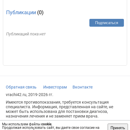
Публикации
(0)
Подписаться
Публикаций пока нет
Обратная связь
Инвесторам
Вконтакте
vrachi42.ru, 2019-2026 гг.
Имеются противопоказания, требуется консультация
специалиста. Информация, представленная на сайте, не
может быть использована для постановки диагноза,
назначения лечения и не заменяет прием врача.
Возрастное ограничение: 18+
Мы используем файлы
cookie
.
Принять
Продолжая использовать сайт, вы даете свое согласие на