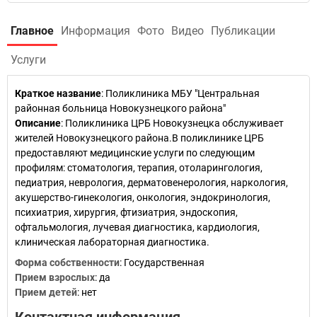
Главное
Информация
Фото
Видео
Публикации
Услуги
Краткое название
:
Поликлиника МБУ "Центральная
районная больница Новокузнецкого района"
Описание
: Поликлиника ЦРБ Новокузнецка обслуживает
жителей Новокузнецкого района.В поликлинике ЦРБ
предоставляют медицинские услуги по следующим
профилям: стоматология, терапия, отоларингология,
педиатрия, неврология, дерматовенерология, наркология,
акушерство-гинекология, онкология, эндокринология,
психиатрия, хирургия, фтизиатрия, эндоскопия,
офтальмология, лучевая диагностика, кардиология,
клиническая лабораторная диагностика.
Форма собственности
: Государственная
Прием взрослых
: да
Прием детей
: нет