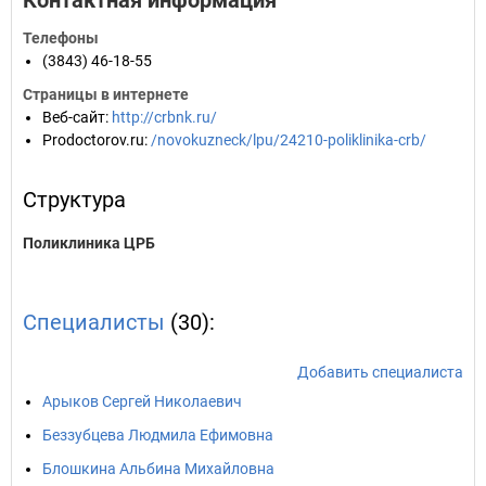
Контактная информация
Телефоны
(3843) 46-18-55
Страницы в интернете
Веб-сайт
:
http://crbnk.ru/
Prodoctorov.ru
:
/novokuzneck/lpu/24210-poliklinika-crb/
Структура
Поликлиника ЦРБ
Специалисты
(30):
Добавить специалиста
Арыков Сергей Николаевич
Беззубцева Людмила Ефимовна
Блошкина Альбина Михайловна