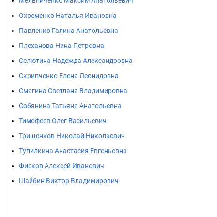
Мельниченко Максим Анатольевич
Охременко Наталья Ивановна
Павленко Галина Анатольевна
Плеханова Нина Петровна
Селютина Надежда Александровна
Скрипченко Елена Леонидовна
Смагина Светлана Владимировна
Собянина Татьяна Анатольевна
Тимофеев Олег Васильевич
Трищенков Николай Николаевич
Тупилкина Анастасия Евгеньевна
Фисков Алексей Иванович
Шайбин Виктор Владимирович