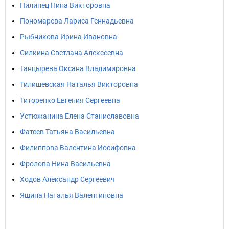
Пилипец Нина Викторовна
Пономарева Лариса Геннадьевна
Рыбникова Ирина Ивановна
Силкина Светлана Алексеевна
Танцырева Оксана Владимировна
Тилишевская Наталья Викторовна
Титоренко Евгения Сергеевна
Устюжанина Елена Станиславовна
Фатеев Татьяна Васильевна
Филиппова Валентина Иосифовна
Фролова Нина Васильевна
Ходов Александр Сергеевич
Яшина Наталья Валентиновна