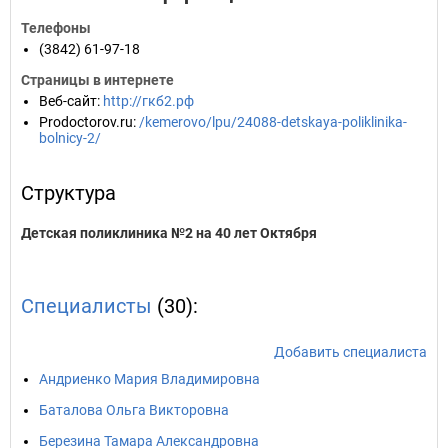
Телефоны
(3842) 61-97-18
Страницы в интернете
Веб-сайт
:
http://гкб2.рф
Prodoctorov.ru
:
/kemerovo/lpu/24088-detskaya-poliklinika-
bolnicy-2/
Структура
Детская поликлиника №2 на 40 лет Октября
Специалисты
(30):
Добавить специалиста
Андриенко Мария Владимировна
Баталова Ольга Викторовна
Березина Тамара Александровна