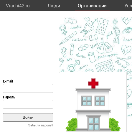
Vrachi42.ru
Люди
Организации
Усл
Забыли пароль?