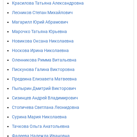
Красилова Татьяна Александровна
Лесников Степан Михайлович
Магарилл Юрий Абрамович
Марочко Татьяна Юрьевна
Новикова Оксана Николаевна
Носкова Ирина Николаевна
Оленникова Римма Витальевна
Пискунова Галина Викторовна
Предеина Елизавета Матвеевна
Пыпырин Дмитрий Викторович
Сизинцев Андрей Владимирович
Стопичева Светлана Леонидовна
Сурина Мария Николаевна
Тачкова Ольга Анатольевна
Фадеева Надежда Ивановна