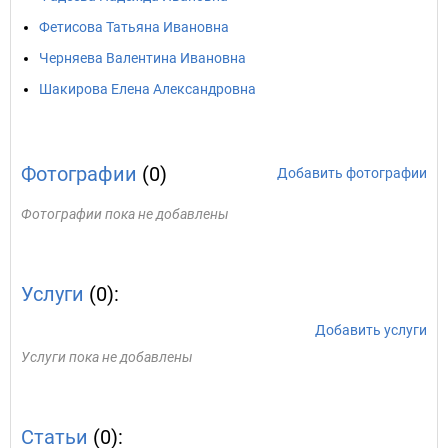
Фетисова Татьяна Ивановна
Черняева Валентина Ивановна
Шакирова Елена Александровна
Фотографии
(0)
Добавить фотографии
Фотографии пока не добавлены
Услуги
(0):
Добавить услуги
Услуги пока не добавлены
Статьи
(0):