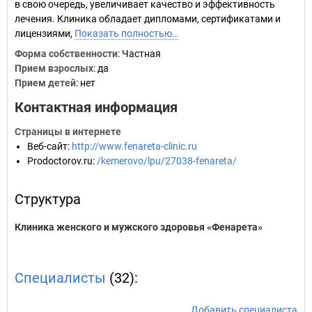
в свою очередь, увеличивает качество и эффективность
лечения. Клиника обладает дипломами, сертификатами и
лицензиями,
Показать полностью…
Форма собственности
: Частная
Прием взрослых
: да
Прием детей
: нет
Контактная информация
Страницы в интернете
Веб-сайт
:
http://www.fenareta-clinic.ru
Prodoctorov.ru
:
/kemerovo/lpu/27038-fenareta/
Структура
Клиника женского и мужского здоровья «Фенарета»
Специалисты
(32):
Добавить специалиста